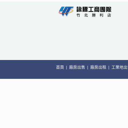
首頁
|
廠房出售
|
廠房出租
|
工業地