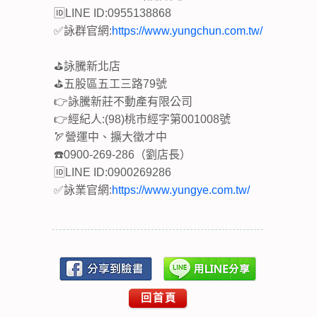
🆔LINE ID:0955138868
✅詠群官網:
https://www.yungchun.com.tw/
⛳詠騰新北店
⛳五股區五工三路79號
👉詠騰新莊不動產有限公司
👉經紀人:(98)桃市經字第001008號
🏹營運中、擴大徵才中
☎️0900-269-286（劉店長）
🆔LINE ID:0900269286
✅詠業官網:
https://www.yungye.com.tw/
回首頁