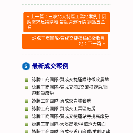
«
上一篇：三峽北大特區工業地案例｜因
應需求建議購地 帶動週遭行情 鋼鐵五金
業
詠騰工商團隊-賀成交捷運綠線徵收農
地：下一篇
»
最新成交案例
詠騰工商團隊-賀成交捷運綠線徵收農地
詠騰工商團隊-賀成交國2交流道廠房/省
道新穎廠房
詠騰工商團隊-賀成交青埔套房
詠騰工商團隊-賀成交工業區廠房
詠騰工商團隊-賀成交捷運站旁挑高廠房
詠騰工商團隊-大溪農地/楊梅透天店面
詠騰工商團隊-賀成交香山廠房/重劃區建