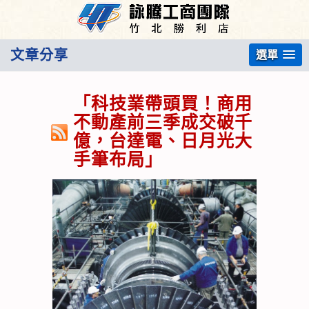
文章分享
選單
「科技業帶頭買！商用
不動產前三季成交破千
億，台達電、日月光大
手筆布局」