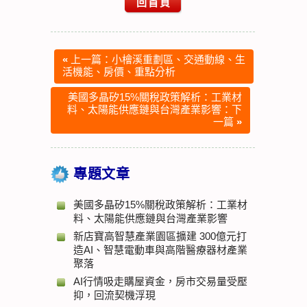
回首頁
«
上一篇：小檜溪重劃區、交通動線、生
活機能、房價、重點分析
美國多晶矽15%關稅政策解析：工業材
料、太陽能供應鏈與台灣產業影響：下
一篇
»
專題文章
美國多晶矽15%關稅政策解析：工業材
料、太陽能供應鏈與台灣產業影響
新店寶高智慧產業園區擴建 300億元打
造AI、智慧電動車與高階醫療器材產業
聚落
AI行情吸走購屋資金，房市交易量受壓
抑，回流契機浮現