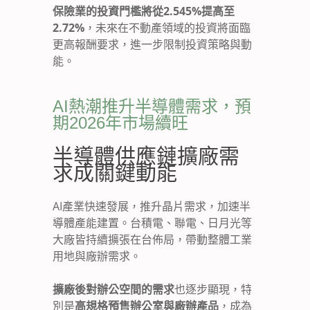
保險業的投資門檻將從2.545%提高至
2.72%
，未來在不動產領域的投資將面臨
更高報酬要求，進一步限制投資策略與動
能。
AI熱潮推升半導體需求，預
期2026年市場續旺
半導體供應鏈擴廠需
求成關鍵動能
AI產業快速發展，推升晶片需求，加速半
導體產能建置。台積電、聯電、日月光等
大廠皆持續擴張在台佈局，帶動整體工業
用地與廠辦需求。
擴廠後對辦公空間的需求
也逐步顯現，特
別是
高規格預售辦公室與廠辦產品
，成為