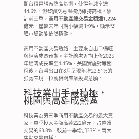
期台積電購廠墊高基期，使得年減率達
44.6%，但整體交易規模仍維持高檔。累
計前三季，
商用不動產總交易金額達1,224
億元
，僅較去年同期小幅減少9%，顯示整
體市場動能依然穩健。
商用不動產交易熱絡，主要來自出口暢旺
與經濟成長預期。主計總處近期上修2025
年經濟成長率至4.45%，美國實施對等關
稅後，台灣出口在8月呈現年增22.51%的
強勢表現，拉動相關產業投資意願。
科技業出手最積極，
桃園與高雄成熱區
科技業為第三季商用不動產交易的最大買
家，單季投入金額高達222億元，占整體
交易的63.8%，較前一季增加33%。兩大
焦點交易包括：