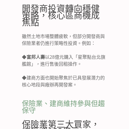
開發商投資轉向穩健
策略，核心區商機成
焦點
雖然土地市場整體疲軟，但部分開發商與
保險業者仍進行策略性投資。例如：
◆
富邦人壽
以28億元購入「星聚點台北旗
艦館」，進行售後回租操作。
◆
建商方面也開始聚焦於已具發展潛力的
核心地段與廠辦再開發案。
保險業、建商維持參與但趨
保守
保險業第三大買家，