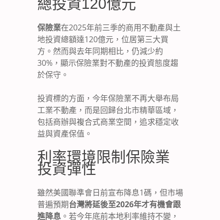
總投資120億元
保險業
在2025年前三季的商用不動產與土
地投資總額達120億元，位居第三大買
方。然而與去年同期相比，仍減少約
30%，顯示保險業對不動產的投資態度趨
於保守。
投資標的方面，今年保險業不再大舉布局
工業不動產，而是回歸台北市精華區域，
包括商辦與複合式商業空間，追求穩定收
益與資產保值。
利率環境限制保險業
投資彈性
雖然美國聯準會日前宣布降息1碼，但市場
普遍預期
台灣將延後至2026年才有機會跟
進降息
。若今年底前本地利率維持不變，