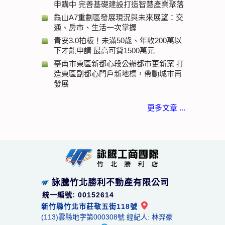
申購中 完善基礎建設打造智慧產業聚落
龜山A7重劃區發展現況與未來展望：交
通、房市、生活一次掌握
青安3.0拍板！未滿50歲、年收200萬以
下才能申請 最高可貸1500萬元
臺南市東區新都心段公辦都市更新案 打
造東區副都心門戶新地標，帶動城市再
發展
更多文章 ...
詠騰竹北勝利不動產有限公司
統一編號: 00152614
新竹縣竹北市莊敬五街118號
(113)雲縣地字第000308號 經紀人: 林羿豪