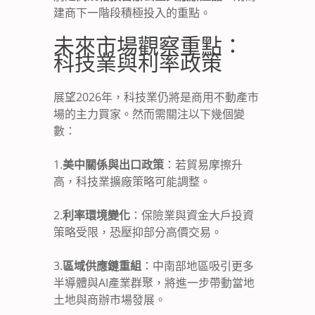
建商下一階段積極投入的重點。
未來市場觀察重點：
科技業與利率政策
展望2026年，科技業仍將是商用不動產市
場的主力買家。然而需關注以下幾個變
數：
1.
美中關係與出口政策
：若貿易摩擦升
高，科技業擴廠策略可能調整。
2.
利率環境變化
：保險業與資金大戶投資
策略受限，恐壓抑部分高價交易。
3.
區域供應鏈重組
：中南部地區吸引更多
半導體與AI產業群聚，將進一步帶動當地
土地與商辦市場發展。