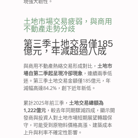
現強大韌性。
土地市場交易疲弱，與商用
不動產走勢分歧
第三季土地交易僅185
億元，年減超過八成
與商用不動產熱絡交易形成對比，
土地市
場自第二季起呈現冷卻現象
，連續兩季低
迷。第三季土地交易金額僅185億元，年
減幅高達84.2%，創下近年新低。
累計2025年前三季，
土地交易總額為
1,222億元
，較去年同期驟減四成，顯示開
發商與投資人對土地市場短期展望轉趨保
守，可能受到原物料價格高漲、建築成本
上升與利率不確定性影響。