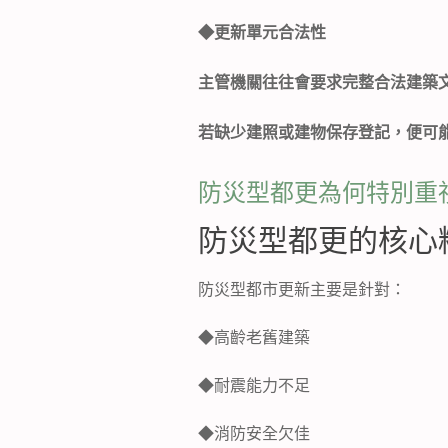
◆
更新單元合法性
主管機關往往會要求完整合法建築
若缺少建照或建物保存登記，便可
防災型都更為何特別重
防災型都更的核心
防災型都市更新主要是針對：
◆
高齡老舊建築
◆
耐震能力不足
◆
消防安全欠佳