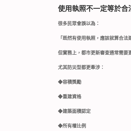
使用執照不一定等於合
很多民眾會誤以為：
「既然有使用執照，應該就算合法
但實務上，都市更新審查通常需要
尤其防災型都更牽涉：
◆
容積獎勵
◆
重建資格
◆
建築面積認定
◆
所有權比例