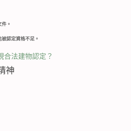
文件。
能被認定資格不足。
視合法建物認定？
精神