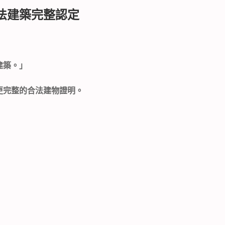
法建築完整認定
建築。」
更完整的合法建物證明。