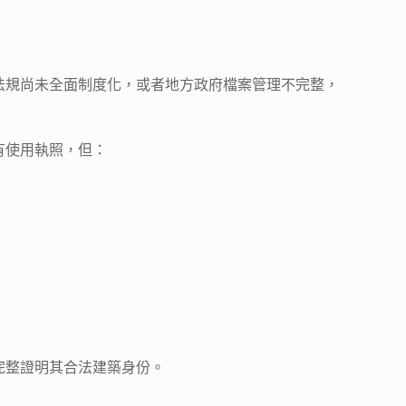
法規尚未全面制度化，或者地方政府檔案管理不完整，
有使用執照，但：
完整證明其合法建築身份。