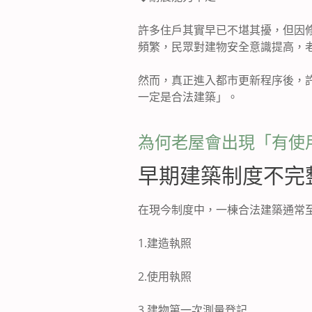
許多住戶其實早已不堪其擾，但因
頻繁，民眾對建物安全意識提高，
然而，真正進入都市更新程序後，
一定是合法建築」。
為何老屋會出現「有使
早期建築制度不完
在現今制度中，一棟合法建築通常
1.
建造執照
2.
使用執照
3.
建物第一次測量登記