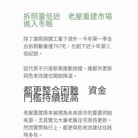
拆照量低迷 老屋重建市場
進入冬眠
除了建照與開工量下滑外，今年第一季全
台拆照數量僅797宅，也創下近十年第三
低紀錄。
這代表不只是新案推動放緩，連都市更新
與危老改建也開始降溫。
都更整合困難 資金
門檻持續提高
老屋重建原本被視為未來房市的重要供給
來源，尤其雙北大量老舊住宅亟待更新。
然而實際執行上，都更與危老改建往往耗
時多年。