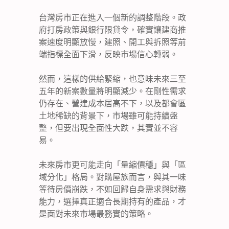
台灣房市正在進入一個新的調整階段。政
府打房政策與銀行限貸令，確實讓建商推
案速度明顯放慢，建照、開工與拆照等前
端指標全面下滑，反映市場信心轉弱。
然而，這樣的供給緊縮，也意味未來三至
五年的新案數量將明顯減少。在剛性需求
仍存在、營建成本居高不下，以及都會區
土地稀缺的背景下，市場雖可能持續盤
整，但要出現全面性大跌，其實並不容
易。
未來房市更可能走向「量縮價穩」與「區
域分化」格局。對購屋族而言，與其一味
等待房價崩跌，不如回歸自身需求與財務
能力，選擇真正適合長期持有的產品，才
是面對未來市場最務實的策略。