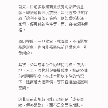
首先，目前多數建商並沒有明顯降價意
願。即使銷售速度放慢，建商通常也會採
取「讓利不讓價」策略，例如贈送裝潢、
家電、優惠付款條件等，而非直接調降價
格。
原因在於，一旦建案正式降價，不僅影響
品牌形象，也可能衝擊先前已購客戶，引
發糾紛。
其次，營建成本至今仍維持高檔。包括土
地、人工、原物料與營造成本，相較疫情
前都明顯墊高。在成本難以下降的情況
下，建商若大幅降價，等同直接壓縮獲利
空間。
因此目前市場較可能出現的是「成交量
縮、價格盤整」，而不是全面性崩跌。