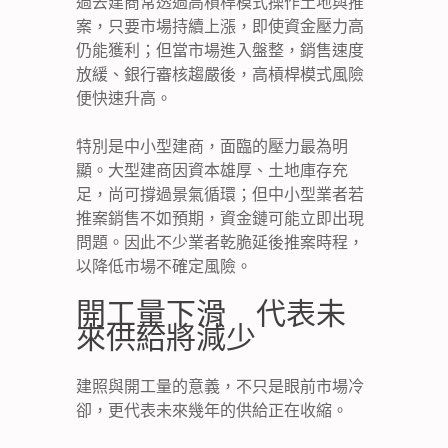
過去建商常透過高槓桿模式操作土地與推
案，只要市場持續上漲，即使資金壓力高
仍能獲利；但當市場進入盤整，銷售速度
放緩、銀行審核趨嚴後，高槓桿模式風險
便快速升高。
特別是中小型建商，面臨的壓力最為明
顯。大型建商因資本雄厚、土地庫存充
足，尚可撐過景氣循環；但中小型業者若
推案銷售不如預期，資金鏈可能立即出現
問題。因此不少業者乾脆延後推案時程，
以降低市場不確定風險。
開工量下滑 代表未
來供給將減少
建照與開工量的意義，不只是眼前市場冷
卻，更代表未來幾年的供給正在收縮。