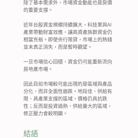
除了基本需求外，市場資金動能也是房價
的重要支撐。
近年台股資金規模持續擴大，科技業與AI
產業帶動財富效應，讓高資產族群資金仍
相當充裕。即使央行限貸，市場上的熱錢
並未真正消失，而是暫時觀望。
一旦市場信心回穩，資金仍可能重新流向
房地產市場。
因此目前市場較可能出現的是區域與產品
分化，而非全面性崩跌。地段佳、供給有
限、具產業支撐的區域，價格仍具抗跌
性；反而是投資過熱、供給量大的區域，
修正壓力會較明顯。
結語