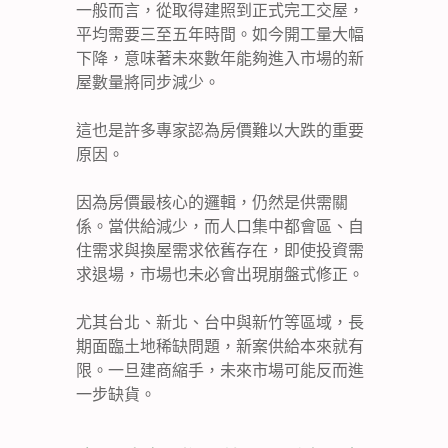
一般而言，從取得建照到正式完工交屋，
平均需要三至五年時間。如今開工量大幅
下降，意味著未來數年能夠進入市場的新
屋數量將同步減少。
這也是許多專家認為房價難以大跌的重要
原因。
因為房價最核心的邏輯，仍然是供需關
係。當供給減少，而人口集中都會區、自
住需求與換屋需求依舊存在，即使投資需
求退場，市場也未必會出現崩盤式修正。
尤其台北、新北、台中與新竹等區域，長
期面臨土地稀缺問題，新案供給本來就有
限。一旦建商縮手，未來市場可能反而進
一步缺貨。