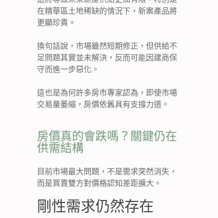
在精華區土地稀缺的情況下，新案產品將
更顯珍貴。
換句話說，市場雖然短期修正，但供給不
足問題其實並未解決，反而可能因建商保
守而進一步惡化。
這也是為何許多房市專家認為，即使市場
交易量萎縮，房價依舊具有支撐力道。
房價真的會跌嗎？關鍵仍在
供需結構
目前市場最大問題，不是需求突然消失，
而是買賣雙方對價格認知差距擴大。
剛性需求仍然存在