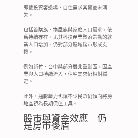
即使投資客退場，自住需求其實並未消
失。
包括首購族、換屋族與家庭人口需求，依
舊持續存在。尤其科技產業聚落帶動的就
業人口增加，仍對部分區域房市形成支
撐。
例如新竹、台中與部分雙北重劃區，因產
業與人口持續流入，住宅需求仍相對穩
定。
此外，通膨壓力也讓不少民眾仍傾向將房
地產視為長期保值工具。
股市與資金效應 仍
是房市後盾