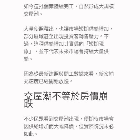
如今這批個案陸續完工，自然形成大規模
交屋潮。
大量使照釋出，也讓市場短期供給增加，
部分區域甚至出現投資客轉售壓力。不
過，這種供給增加其實偏向「短期現
象」，並不代表未來市場會持續大量供
給。
因為從最新建照與開工數據來看，新案補
充速度已經開始放慢。
交屋潮不等於房價崩
跌
不少民眾看到交屋潮出現，便期待市場會
因供給增加而大幅降價，但實際情況未必
如此。