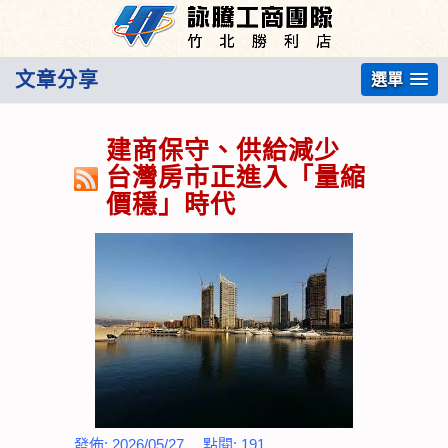
文章分享
選單
建商保守、供給減少
台灣房市正進入「量縮
價穩」時代
發佈:
2026/05/27
點閱:
191