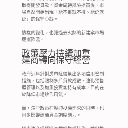
取得開發貸款。資金周轉風險提高後，市
場自然開始出現「能不推就不推、能延就
延」的保守心態。
這樣的變化，也讓過去火熱的新建案市場
逐漸降溫。
政策壓力持續加重
建商轉向保守經營
政府近年針對房市陸續祭出多項信用管制
措施，包括限制多戶貸款成數、強化預售
屋管理以及加重投資客持有成本，目的在
於降低市場炒作風氣。
而，這些政策在壓抑投機需求的同時，也
同步影響建商資金調度能力。