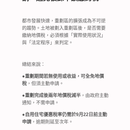
都市發展快速，重劃區的擴張成為不可逆
的趨勢。土地被劃入重劃區後，是否需要
繳納地價稅，必須根據「實際使用狀況」
與「法定程序」來判定。
總結來說：
●
重劃期間若無使用或收益，可全免地價
稅
，但須主動申請。
●
重劃完成後兩年地價稅減半
，由政府主動
通知，不需申請。
●
自用住宅優惠稅率仍需於9月22日前主動
申請
，逾期則延至次年。