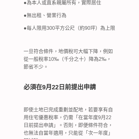
●為本人或直系親屬所有，實際居住
●無出租、營業行為
●每人限用300平方公尺（約90坪）為上限
一旦符合條件，地價稅可大幅下降，例如
從一般稅率10‰（千分之十）降為2‰，
節省不少。
必須在9月22日前提出申請
即使土地已完成重劃並配地，若要享有自
用住宅優惠稅率，仍需「在當年度9月22
日前提出申請」。否則，即便條件符合，
也無法自當年適用，只能從「次一年度」