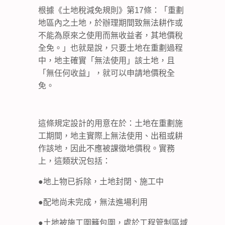
根據《土地稅減免規則》第17條：「重劃
地區內之土地，於辦理期間致無法耕作或
不能為原來之使用而無收益者，其地價稅
全免。」也就是說，只要土地在重劃過程
中，地主確實「無法使用」該土地，且
「無任何收益」，就可以申請地價稅全
免。
這條規定設計的用意在於：土地在重劃施
工期間，地主實際上無法使用、出租或耕
作該地，因此不應被課徵地價稅。實務
上，這類狀況包括：
●地上物已拆除，土地封閉、施工中
●配地尚未完成，無法進場利用
●土地被施工圍籬包圍，處於工程管制區域