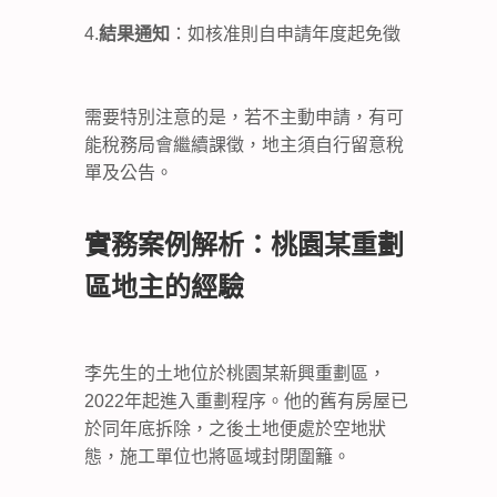
4.
結果通知
：如核准則自申請年度起免徵
需要特別注意的是，若不主動申請，有可
能稅務局會繼續課徵，地主須自行留意稅
單及公告。
實務案例解析：桃園某重劃
區地主的經驗
李先生的土地位於桃園某新興重劃區，
2022年起進入重劃程序。他的舊有房屋已
於同年底拆除，之後土地便處於空地狀
態，施工單位也將區域封閉圍籬。