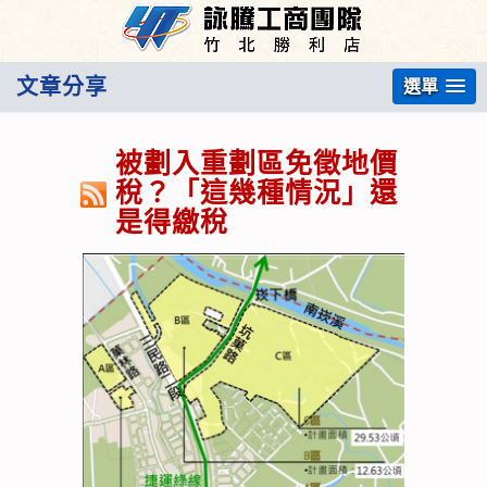
文章分享
選單
被劃入重劃區免徵地價
稅？「這幾種情況」還
是得繳稅