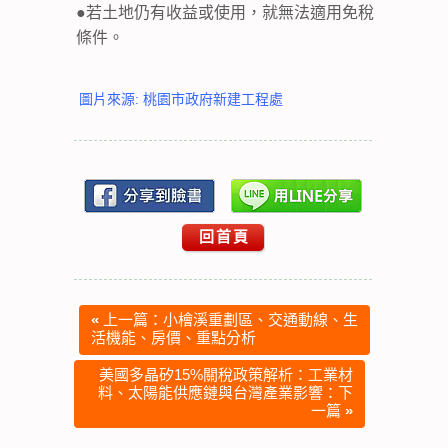
●若土地仍有收益或使用，就無法適用免稅
條件。
圖片來源: 桃園市政府新建工程處
回首頁
«
上一篇：小檜溪重劃區、交通動線、生
活機能、房價、重點分析
美國多晶矽15%關稅政策解析：工業材
料、太陽能供應鏈與台灣產業影響：下
一篇
»