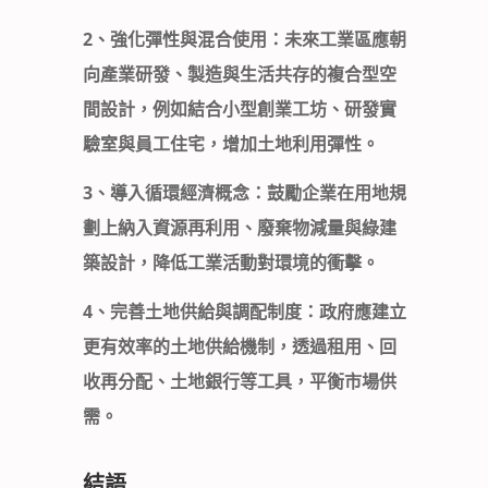
2、
強化彈性與混合使用
：未來工業區應朝
向產業研發、製造與生活共存的複合型空
間設計，例如結合小型創業工坊、研發實
驗室與員工住宅，增加土地利用彈性。
3、
導入循環經濟概念
：鼓勵企業在用地規
劃上納入資源再利用、廢棄物減量與綠建
築設計，降低工業活動對環境的衝擊。
4、
完善土地供給與調配制度
：政府應建立
更有效率的土地供給機制，透過租用、回
收再分配、土地銀行等工具，平衡市場供
需。
結語