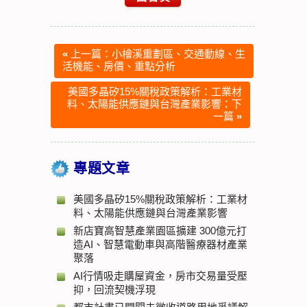
«
上一篇：小檜溪重劃區、交通動線、生
活機能、房價、重點分析
美國多晶矽15%關稅政策解析：工業材
料、太陽能供應鏈與台灣產業影響：下
一篇
»
專題文章
美國多晶矽15%關稅政策解析：工業材
料、太陽能供應鏈與台灣產業影響
新店寶高智慧產業園區擴建 300億元打
造AI、智慧電動車與高階醫療器材產業
聚落
AI行情吸走購屋資金，房市交易量受壓
抑，回流契機浮現