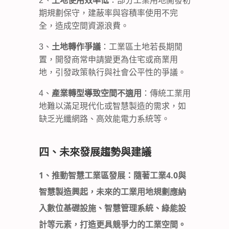
2、
土地使用效率低
：部分工業用地開發初
期規劃保守，建蔽率與容積率使用不完
全，造成空間資源浪費。
3、
土地轉作爭議
：工業區土地若長期閒
置，開發商常申請變更為住宅或商業用
地，引發政策執行與社會公平性的爭議。
4、
產業轉型導致空間不適用
：傳統工業用
地難以滿足現代化或智慧製造的需求，如
缺乏光纖網路、高效能電力系統等。
四、未來發展趨勢與建議
1、
推動智慧工業區發展
：隨著工業4.0與
智慧製造興起，未來的工業用地規劃應納
入數位基礎設施、智慧管理系統、綠能設
計等元素，打造更具競爭力的工業空間。