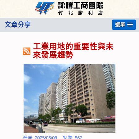
文章分享
選單
工業用地的重要性與未
來發展趨勢
發佈:
2025/05/08
點閱:
562