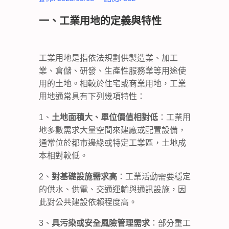
一、工業用地的定義與特性
工業用地是指依法規劃供製造業、加工
業、倉儲、研發、生產性服務業等用途使
用的土地。相較於住宅或商業用地，工業
用地通常具有下列幾項特性：
1、
土地面積大、單位價值相對低
：工業用
地多數需求大量空間來建廠或配置設備，
通常位於都市邊緣或特定工業區，土地成
本相對較低。
2、
對基礎設施需求高
：工業活動需要穩定
的供水、供電、交通運輸與通訊設施，因
此對公共建設依賴程度高。
3、
具污染或安全風險管理需求
：部分重工