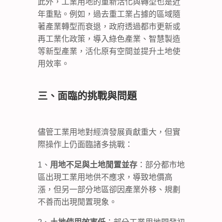
此外，工業用地的重新活化與轉型也是近
年重點。例如，過去重工業占據的區域隨
著產業轉型而衰退，政府透過都市更新或
再工業化政策，導入綠色產業、智慧製造
等新型產業，活化原有空間並提升土地使
用效率。
三、面臨的挑戰與問題
儘管工業用地對經濟發展貢獻重大，但實
際操作上仍面臨諸多挑戰：
1、
用地不足與土地閒置並存
：部分都市地
區出現工業用地供不應求，導致地價高
漲，但另一部分地區卻因產業外移、規劃
不善而出現閒置現象。