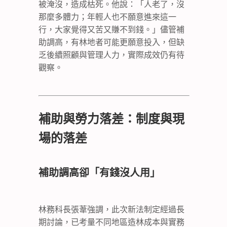
被淹沒，造成枯死。他說：「人老了，沒
那麼多體力；年輕人也不願意進來這一
行，大家覺得又苦又賺不到錢。」儘管補
助調高，有林地者可能更願意投入，但缺
乏後續照顧與管理人力，實際成效仍有待
觀察。
補助與勞力落差：制度與現
場的落差
補助調高卻「有錢沒人用」
林務科長張葦強調，此次新法制定經過長
期討論，已考量不同地區造林成本與實務