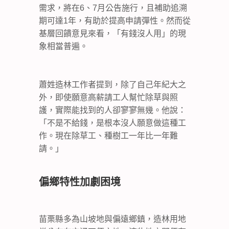
需求，將在6、7月公告施行，且補助追溯
期可達1年，有助於提高申請彈性。然而從
基層回饋意見來看，「有錢沒人用」的現
象相當普遍。
蕭姓造林工作者提到，除了自己年紀大之
外，即使願意高薪請工人幫忙除草與照
護，實際能找到的人卻寥寥無幾。他說：
「不是不給錢，是根本沒人願意做這種工
作。現在除草工、種樹工一年比一年難
請。」
偏鄉特性加劇困境
苗栗縣多為山坡地與偏遠鄉鎮，造林用地