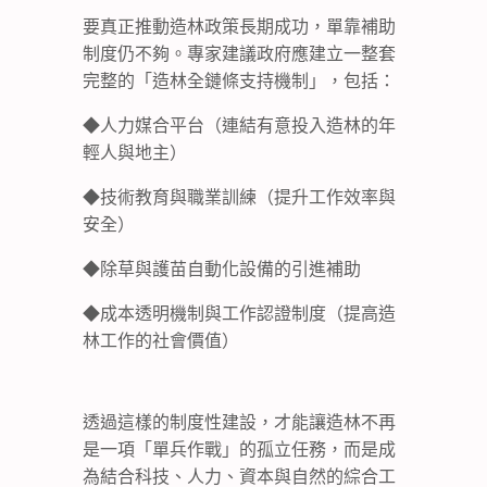
要真正推動造林政策長期成功，單靠補助
制度仍不夠。專家建議政府應建立一整套
完整的「造林全鏈條支持機制」，包括：
◆人力媒合平台（連結有意投入造林的年
輕人與地主）
◆技術教育與職業訓練（提升工作效率與
安全）
◆除草與護苗自動化設備的引進補助
◆成本透明機制與工作認證制度（提高造
林工作的社會價值）
透過這樣的制度性建設，才能讓造林不再
是一項「單兵作戰」的孤立任務，而是成
為結合科技、人力、資本與自然的綜合工