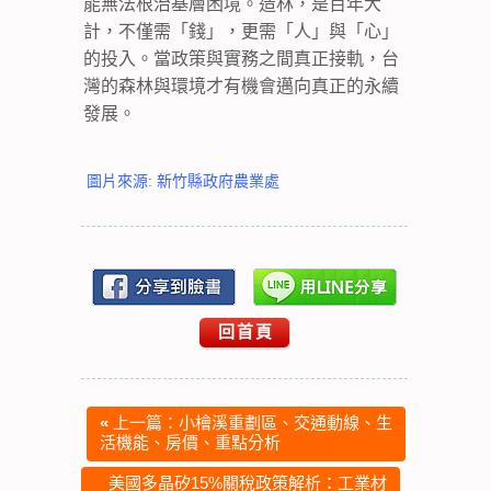
能無法根治基層困境。造林，是百年大
計，不僅需「錢」，更需「人」與「心」
的投入。當政策與實務之間真正接軌，台
灣的森林與環境才有機會邁向真正的永續
發展。
圖片來源: 新竹縣政府農業處
回首頁
«
上一篇：小檜溪重劃區、交通動線、生
活機能、房價、重點分析
美國多晶矽15%關稅政策解析：工業材