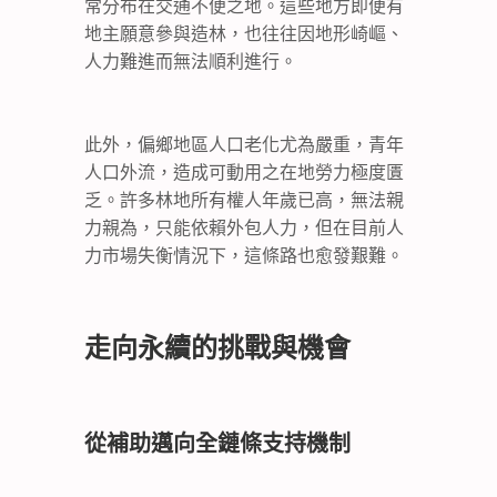
常分布在交通不便之地。這些地方即便有
地主願意參與造林，也往往因地形崎嶇、
人力難進而無法順利進行。
此外，偏鄉地區人口老化尤為嚴重，青年
人口外流，造成可動用之在地勞力極度匱
乏。許多林地所有權人年歲已高，無法親
力親為，只能依賴外包人力，但在目前人
力市場失衡情況下，這條路也愈發艱難。
走向永續的挑戰與機會
從補助邁向全鏈條支持機制