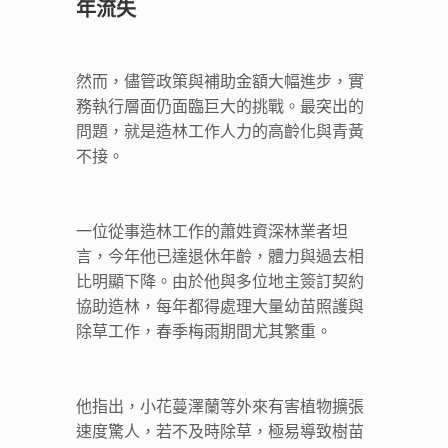
年流失
然而，儘管政策與補助金額大幅進步，實
務執行層面仍面臨巨大的挑戰。最突出的
問題，就是造林工作人力的高齡化與青黃
不接。
一位從事造林工作的蕭姓資深林業者坦
言，今年他已達退休年齡，體力與過去相
比明顯下降。由於他與多位地主簽訂契約
協助造林，每年都得處理大量幼苗照護與
除草工作，春季梅雨期間尤其繁重。
他指出，小花蔓澤蘭等外來有害植物擴張
速度驚人，若不及時除草，極易導致樹苗