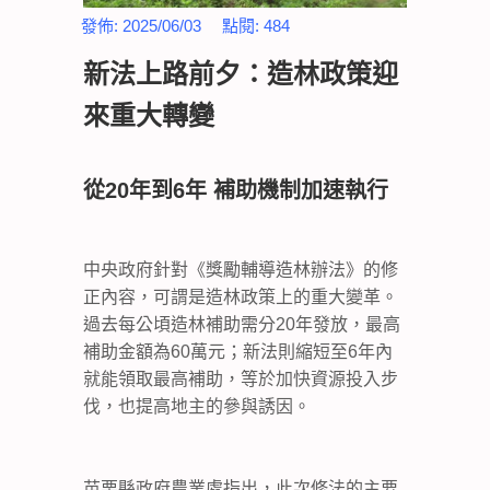
發佈:
2025/06/03
點閱:
484
新法上路前夕：造林政策迎
來重大轉變
從20年到6年 補助機制加速執行
中央政府針對《獎勵輔導造林辦法》的修
正內容，可謂是造林政策上的重大變革。
過去每公頃造林補助需分20年發放，最高
補助金額為60萬元；新法則縮短至6年內
就能領取最高補助，等於加快資源投入步
伐，也提高地主的參與誘因。
苗栗縣政府農業處指出，此次修法的主要