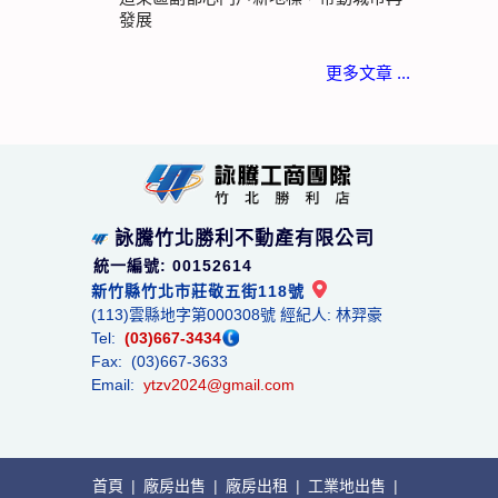
發展
更多文章 ...
詠騰竹北勝利不動產有限公司
統一編號: 00152614
新竹縣竹北市莊敬五街118號
(113)雲縣地字第000308號 經紀人: 林羿豪
Tel:
(03)667-3434
Fax: (03)667-3633
Email:
ytzv2024@gmail.com
首頁
|
廠房出售
|
廠房出租
|
工業地出售
|