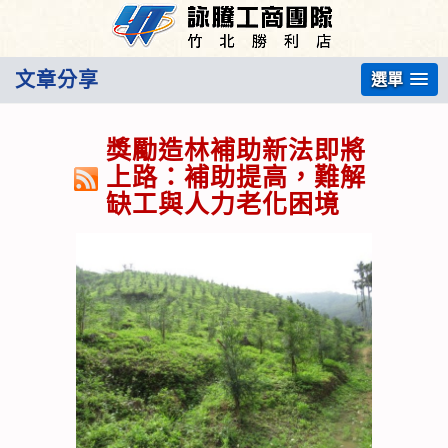
文章分享
選單
獎勵造林補助新法即將
上路：補助提高，難解
缺工與人力老化困境