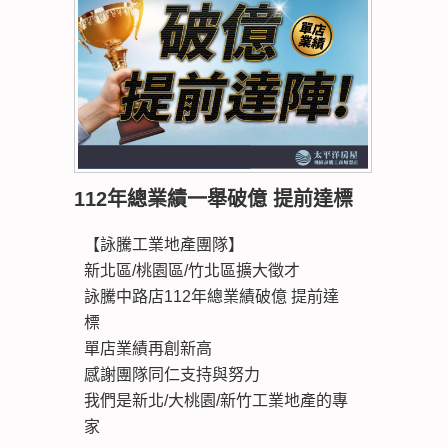
112年總業績一舉破億 提前達標
【詠騰工業地產團隊】
新北區/桃園區/竹北區擴大徵才
詠騰中路店112年總業績破億 提前達
標
單店業績再創新高
感謝團隊同仁支持與努力
我們是新北/大桃園/新竹工業地產的專
家