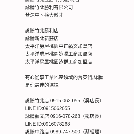
詠騰竹北勝利有限公司
營運中、擴大徵才
詠騰竹北勝利店
詠騰新北新莊店
太平洋房屋桃園中正藝文加盟店
太平洋房屋桃園詠騰工商加盟店
太平洋房屋桃園詠群工商加盟店
有心從事工業地產領域的菁英們,詠騰
是你最佳的選擇
詠騰竹北店 0915-062-055（吳店長）
LINE ID:0915062055
詠騰藝文店 0916-078-268（楊店長）
LINE ID:0916078268
詠騰中路店 0989-747-500（蔡經理）