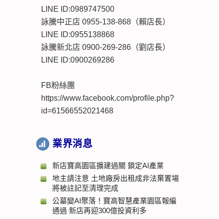
LINE ID:0989747500
詠騰中正店 0955-138-868（賴店長）
LINE ID:0955138868
詠騰新北店 0900-269-286（劉店長）
LINE ID:0900269286
FB粉絲團
https://www.facebook.com/profile.php?
id=61566552021468
業界消息
新店寶高園區擴建過關 鎖定AI產業
地主請注意 土地廠房出租成非法棄置場
將被註記至清理完成
公墓變AI聚落！寶高智慧產業園區報編
通過 新店再迎300億投資利多