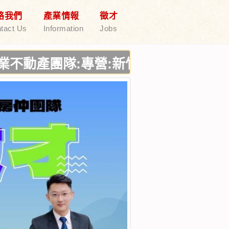
絡我們
產業情報
徵才
tact Us
Information
Jobs
隊:專營:新竹廠房出售,新竹廠房出租,