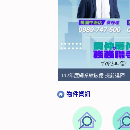
112年度總業績破億 提前達陣
物件資訊