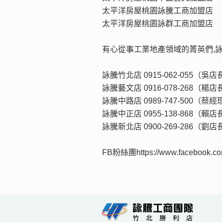
太平洋房屋桃園詠騰工商加盟店
太平洋房屋桃園詠群工商加盟店
有心從事工業地產領域的菁英們,
詠騰竹北店 0915-062-055（吳店長） 
詠騰藝文店 0916-078-268（楊店長） 
詠騰中路店 0989-747-500（蔡經理） 
詠騰中正店 0955-138-868（賴店長） 
詠騰新北店 0900-269-286（劉店長） 
FB粉絲團https://www.facebook.com