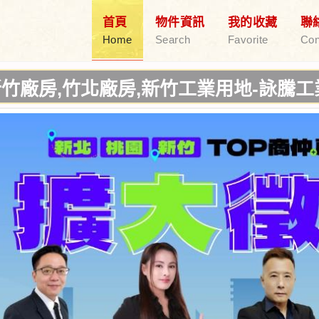
首頁
物件資訊
我的收藏
聯
Home
Search
Favorite
Con
北廠房,新竹工業用地-詠騰工業不動產團