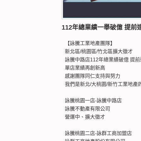
112年總業績一舉破億 提前
【詠騰工業地產團隊】
新北區/桃園區/竹北區擴大徵才
詠騰中路店112年總業績破億 提
單店業績再創新高
感謝團隊同仁支持與努力
我們是新北/大桃園/新竹工業地產
詠騰桃園一店-詠騰中路店
詠騰不動產有限公司
營運中、擴大徵才
詠騰桃園二店-詠群工商加盟店