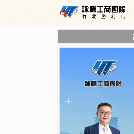
新竹廠房,