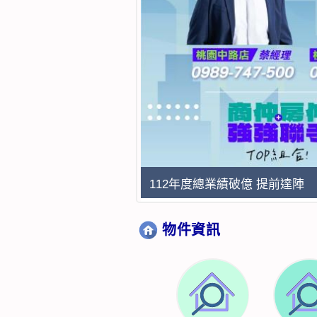
112年度總業績破億 提前達陣
物件資訊