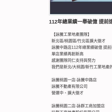
112年總業績一舉破億 提前
【詠騰工業地產團隊】
新北區/桃園區/竹北區擴大徵才
詠騰中路店112年總業績破億 提
單店業績再創新高
感謝團隊同仁支持與努力
我們是新北/大桃園/新竹工業地產
詠騰桃園一店-詠騰中路店
詠騰不動產有限公司
營運中、擴大徵才
詠騰桃園二店-詠群工商加盟店