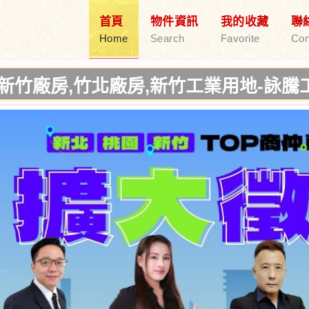
首頁
物件資訊
我的收藏
聯
Home
Search
Favorite
Con
竹北廠房,新竹工業用地-詠騰工業不動產