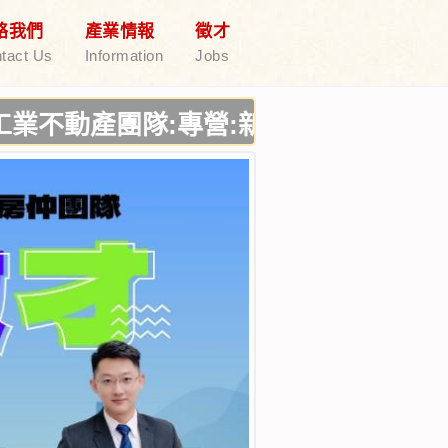
絡我們
產業情報
徵才
tact Us
Information
Jobs
團隊:專營:新竹廠房出售,新竹廠房出租