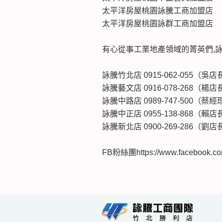
太平洋房屋桃園詠騰工商加盟店
太平洋房屋桃園詠群工商加盟店
有心從事工業地產領域的菁英們,
詠騰竹北店 0915-062-055（吳店長） 
詠騰藝文店 0916-078-268（楊店長） 
詠騰中路店 0989-747-500（蔡經理） 
詠騰中正店 0955-138-868（賴店長） 
詠騰新北店 0900-269-286（劉店長） 
FB粉絲團https://www.facebook.com