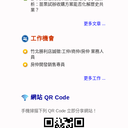
析：苗栗試辦收購方案能否化解歷史共
業？
更多文章 ...
工作機會
竹北勝利店誠徵:工仲/商仲/房仲 業務人
員
房仲開發銷售專員
更多工作 ...
網站 QR Code
手機掃描下列 QR Code 立即分享網站！