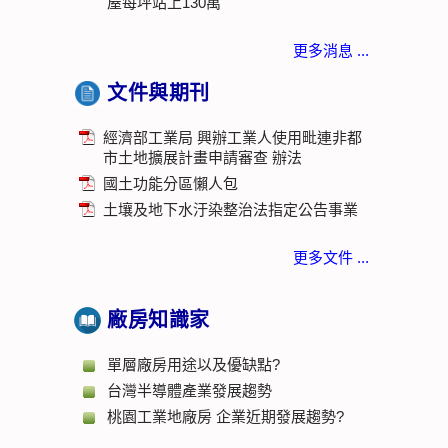
屋每坪站上130萬
更多消息 ...
文件與期刊
經濟部工業局 興辦工業人使用毗連非都
市土地擴展計畫申請審查 辦法
國土功能分區懶人包
土壤及地下水汙染整治法指定公告事業
更多文件 ...
廠房知識家
單層廠房用途以及優缺點?
台灣半導體產業發展趨勢
桃園工業地廠房 企業近期發展趨勢?