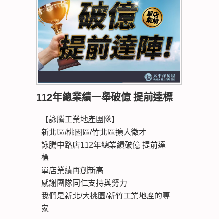
112年總業績一舉破億 提前達標
【詠騰工業地產團隊】
新北區/桃園區/竹北區擴大徵才
詠騰中路店112年總業績破億 提前達
標
單店業績再創新高
感謝團隊同仁支持與努力
我們是新北/大桃園/新竹工業地產的專
家