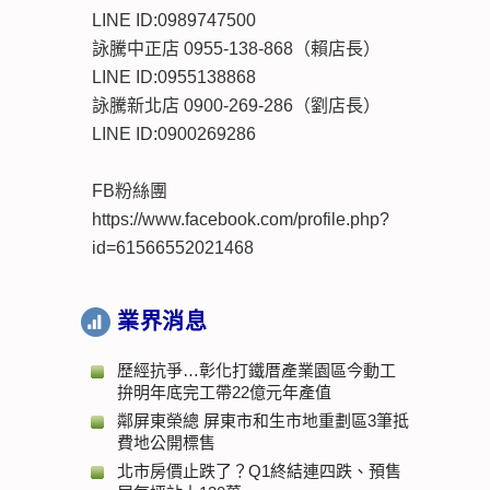
LINE ID:0989747500
詠騰中正店 0955-138-868（賴店長）
LINE ID:0955138868
詠騰新北店 0900-269-286（劉店長）
LINE ID:0900269286
FB粉絲團
https://www.facebook.com/profile.php?
id=61566552021468
業界消息
歷經抗爭…彰化打鐵厝產業園區今動工
拚明年底完工帶22億元年產值
鄰屏東榮總 屏東市和生市地重劃區3筆抵
費地公開標售
北市房價止跌了？Q1終結連四跌、預售