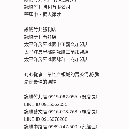
詠騰竹北勝利有限公司
營運中、擴大徵才
詠騰竹北勝利店
詠騰新北新莊店
太平洋房屋桃園中正藝文加盟店
太平洋房屋桃園詠騰工商加盟店
太平洋房屋桃園詠群工商加盟店
有心從事工業地產領域的菁英們,詠騰
是你最佳的選擇
詠騰竹北店 0915-062-055（吳店長）
LINE ID:0915062055
詠騰藝文店 0916-078-268（楊店長）
LINE ID:0916078268
詠騰中路店 0989-747-500（蔡經理）