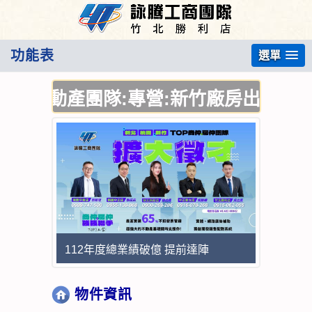
功能表
選單
不動產團隊:專營:新竹廠房出售,新竹廠
112年度總業績破億 提前達陣
物件資訊