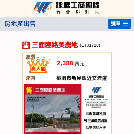
房地產出售
選單
三面臨路美農地
(ET01728)
總價
2,388
萬元
高人氣
座落
桃園市新屋區近交流道