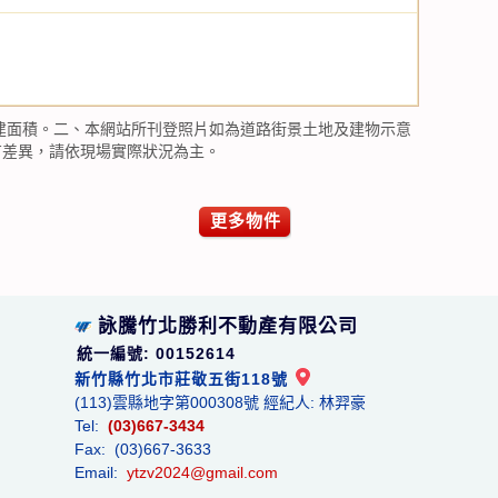
建面積。二、本網站所刊登照片如為道路街景土地及建物示意
有差異，請依現場實際狀況為主。
更多物件
詠騰竹北勝利不動產有限公司
統一編號: 00152614
新竹縣竹北市莊敬五街118號
(113)雲縣地字第000308號 經紀人: 林羿豪
Tel:
(03)667-3434
Fax: (03)667-3633
Email:
ytzv2024@gmail.com