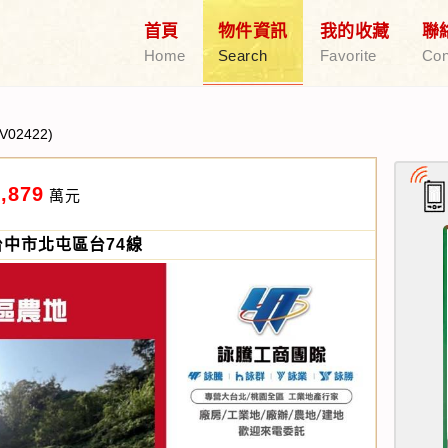
首頁
物件資訊
我的收藏
聯
Home
Search
Favorite
Con
EV02422)
,879
萬元
台中市北屯區台74線