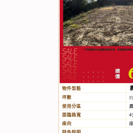
物件型態
坪數
使用分區
面臨路寬
4
座向
特色說明