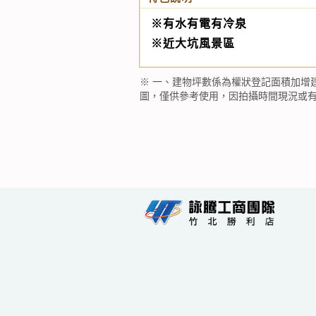
※有水有電有冷泉
※近大坑風景區
※ 一、建物坪數係為權狀登記面積加增
圖，僅供參考使用，因拍攝時間現況或