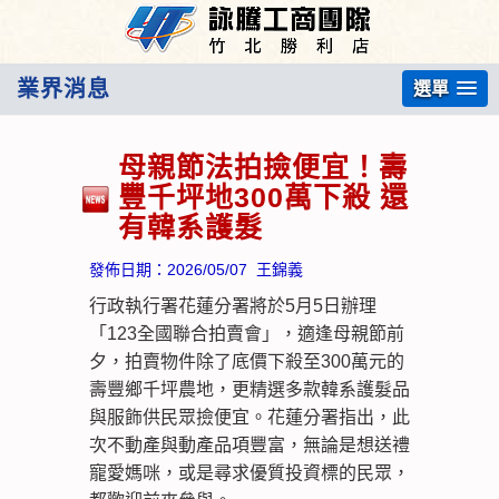
業界消息
選單
母親節法拍撿便宜！壽
豐千坪地300萬下殺 還
有韓系護髮
發佈日期：
2026/05/07
王錦義
行政執行署花蓮分署將於5月5日辦理
「123全國聯合拍賣會」，適逢母親節前
夕，拍賣物件除了底價下殺至300萬元的
壽豐鄉千坪農地，更精選多款韓系護髮品
與服飾供民眾撿便宜。花蓮分署指出，此
次不動產與動產品項豐富，無論是想送禮
寵愛媽咪，或是尋求優質投資標的民眾，