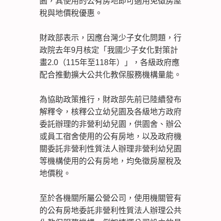
園，其使用的公有房地即可適用免徵房屋
稅與地價稅優惠。
財政部表示，因應台灣少子女化問題，行
政院去年9月核定「我國少子女化對策計
畫2.0（115年至118年）」，各級政府應
配合推動擴大公共化教保服務機構量能。
為協助政策推行，財政部先前已陸續發布
解釋令，核釋公立幼兒園及各級地方政府
委託辦理的非營利幼兒園，供園舍、辦公
或員工宿舍使用的公有房地，以及政府機
關委託非營利性質法人辦理非營利幼兒園
等機構使用的公有房地，均免徵房屋稅及
地價稅。
至於各機關所屬公營公司，使用機關管有
的公有房地委託非營利性質法人辦理公共