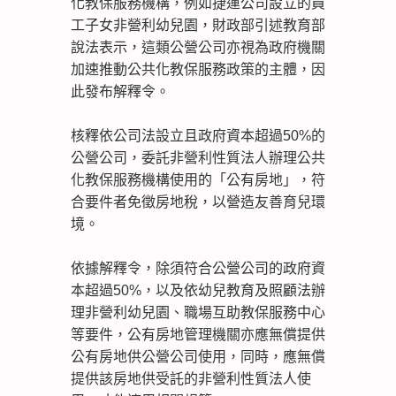
化教保服務機構，例如捷運公司設立的員
工子女非營利幼兒園，財政部引述教育部
說法表示，這類公營公司亦視為政府機關
加速推動公共化教保服務政策的主體，因
此發布解釋令。
核釋依公司法設立且政府資本超過50%的
公營公司，委託非營利性質法人辦理公共
化教保服務機構使用的「公有房地」，符
合要件者免徵房地稅，以營造友善育兒環
境。
依據解釋令，除須符合公營公司的政府資
本超過50%，以及依幼兒教育及照顧法辦
理非營利幼兒園、職場互助教保服務中心
等要件，公有房地管理機關亦應無償提供
公有房地供公營公司使用，同時，應無償
提供該房地供受託的非營利性質法人使