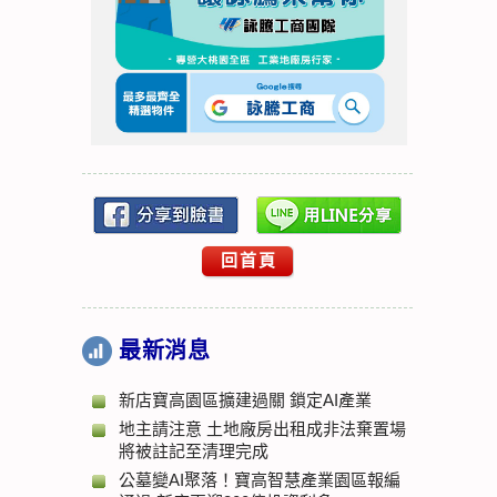
回首頁
最新消息
新店寶高園區擴建過關 鎖定AI產業
地主請注意 土地廠房出租成非法棄置場
將被註記至清理完成
公墓變AI聚落！寶高智慧產業園區報編