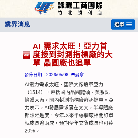
業界消息
選單
AI 需求太旺！亞力首
度接到封測指標廠的大
單 晶圓廠也追單
發佈日期：
2026/05/08
朱曼寧
AI電力需求太旺，國際大廠追單亞力
（1514），包括國內晶圓龍頭、美系記
憶體大廠，國內封測指標廠群起搶單。亞
力表示，AI發展需求實在太大，半導體廠
都想趕進度，今年以來半導體廠相關訂單
就成長逾兩成，預期全年交貨成長也可達
20％。