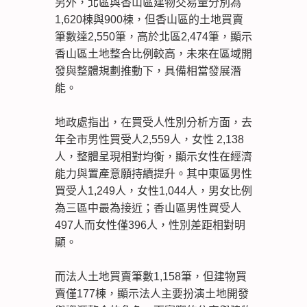
另外，北區與香山區建物交易量分別為
1,620棟與900棟，但香山區的土地買賣
筆數達2,550筆，高於北區2,474筆，顯示
香山區土地整合比例較高，未來在區域開
發與整體規劃推動下，具備相當發展潛
能。
地政處指出，在買受人性別分析方面，去
年全市男性買受人2,559人，女性 2,138
人，整體呈現相對均衡，顯示女性在經濟
能力與置產意願持續提升。其中東區男性
買受人1,249人，女性1,044人，男女比例
為三區中最為接近；香山區男性買受人
497人而女性僅396人，性別差距相對明
顯。
而法人土地買賣筆數1,158筆，但建物買
賣僅177棟，顯示法人主要扮演土地開發