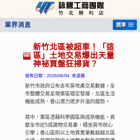
業界消息
選單
新竹北區被超車！「這
區」土地交易爆出天量
神祕買盤狂掃貨？
發佈日期：
2026/06/04
朱語蕎
新竹市政府公布去年房地產交易數據，全
市整體交易呈現東區穩定發展、北區生活
機能成熟、香山潛力逐步升溫的趨勢。
其中，東區憑藉科學園區與成熟機能，貢
獻全市近5成建物交易量，穩坐房市核心
引擎；香山區則以土地買賣筆數超越北區