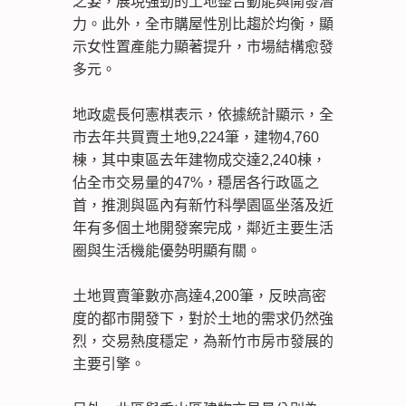
之姿，展現強勁的土地整合動能與開發潛
力。此外，全市購屋性別比趨於均衡，顯
示女性置產能力顯著提升，市場結構愈發
多元。
地政處長何憲棋表示，依據統計顯示，全
市去年共買賣土地9,224筆，建物4,760
棟，其中東區去年建物成交達2,240棟，
佔全市交易量的47%，穩居各行政區之
首，推測與區內有新竹科學園區坐落及近
年有多個土地開發案完成，鄰近主要生活
圈與生活機能優勢明顯有關。
土地買賣筆數亦高達4,200筆，反映高密
度的都市開發下，對於土地的需求仍然強
烈，交易熱度穩定，為新竹市房市發展的
主要引擎。