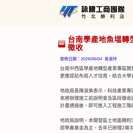
台南學產地魚塭轉
徵收
發佈日期：
2026/06/04
吳淑玲
台南中西區學產地轉型產業專區開
更應提前布局人才培育，結合大學
地政局長陳淑美表示，科技產業專
來將辦理施工前說明會及區段徵收
計畫通過後，即可進入工程施工階
地政局說明，本開發區土地面積約30
部學產基金為主，去年已辦理2場