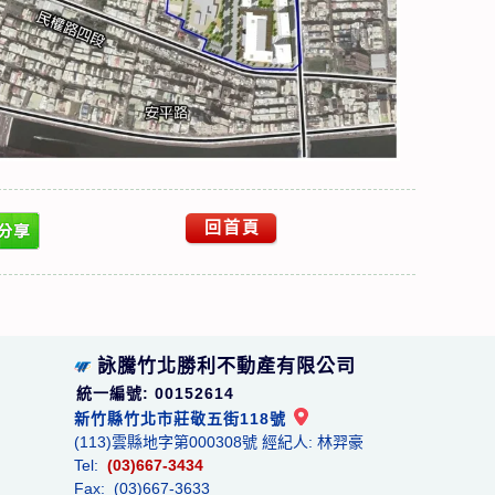
回首頁
詠騰竹北勝利不動產有限公司
統一編號: 00152614
新竹縣竹北市莊敬五街118號
(113)雲縣地字第000308號 經紀人: 林羿豪
Tel:
(03)667-3434
Fax: (03)667-3633