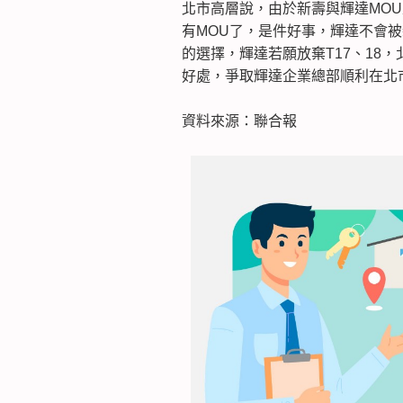
北市高層說，由於新壽與輝達MO
有MOU了，是件好事，輝達不會被
的選擇，輝達若願放棄T17、18
好處，爭取輝達企業總部順利在北
資料來源：聯合報