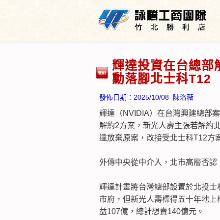
輝達投資在台總部
勳落腳北士科T12
發佈日期：
2025/10/08
陳洛薇
輝達（NVIDIA）在台灣興建總
解約2方案，新光人壽主張若解約北
達放棄原案，改接受北士科T12方
外傳中央從中介入，北市高層否認
輝達計畫將台灣總部設置於北投士林
市府，但新光人壽標得五十年地上
益107億，總計想賣140億元。