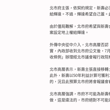
北市府主張，依契約規定，新壽必
給輝達。不過，輝達希望自己蓋。
由於僵局難解，北市府希望與新壽
案設定地上權給輝達。
外傳中央從中介入，北市高層否認
實，內政部收到北市府公文後，7月
收條例」辦理經北市議會報行政院
北市高層表示，新壽主張直接移轉
此外，新壽以50年利益計算可獲利
的，況且此預算北市府將會報議會
北市高層強調，市府不可能為新壽
做，這是違法的，市府絕對不可能