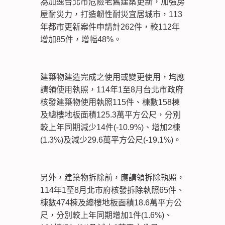
為加速台北市危險老舊建築更新，加強房
屋耐災力，打造韌性耐災宜居城市，113
年都市更新案件申請計262件，較112年
增加85件，增幅48%。
建築物建造完成之使用或變更使用，均應
請領使用執照，114年1至8月台北市政府
核發建築物使用執照115件、棟數158棟
及總樓地板面積125.3萬平方公尺，分別
較上年同期減少14件(-10.9%)、增加2棟
(1.3%)及減少29.6萬平方公尺(-19.1%)。
另外，建築物拆除前，應請領拆除執照，
114年1至8月北市府核發拆除執照65件、
棟數474棟及總樓地板面積18.6萬平方公
尺，分別較上年同期增加1件(1.6%)、