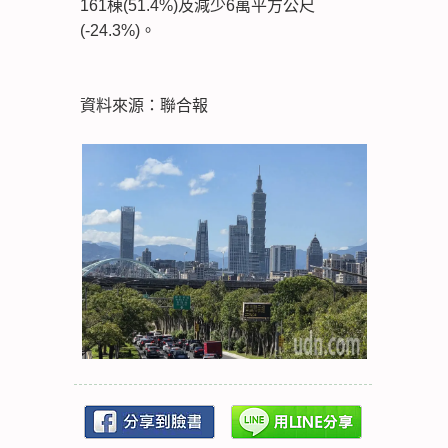
161棟(51.4%)及減少6萬平方公尺
(-24.3%)。
資料來源：聯合報