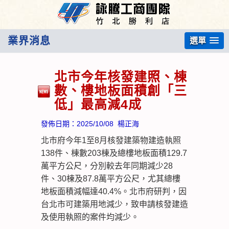
業界消息
選單
北市今年核發建照、棟
數、樓地板面積創「三
低」最高減4成
發佈日期：
2025/10/08
楊正海
北市府今年1至8月核發建築物建造執照
138件、棟數203棟及總樓地板面積129.7
萬平方公尺，分別較去年同期減少28
件、30棟及87.8萬平方公尺，尤其總樓
地板面積減幅達40.4%。北市府研判，因
台北市可建築用地減少，致申請核發建造
及使用執照的案件均減少。