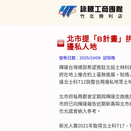
北市提「B計畫」拚
邊私人地
發佈日期：
2025/10/09
邱琮皓
輝達台灣總部希望進駐北投士林科技
府在地上權合約上毫無進展。知情
達北士科T12與整合周邊私地等土
北市府每周都會定期與輝達交換進
市府已向輝達報告近期新壽與北市
也允諾會納入參考。
新光人壽2021年取得北士科T17