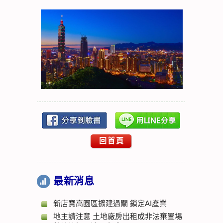
回首頁
最新消息
新店寶高園區擴建過關 鎖定AI產業
地主請注意 土地廠房出租成非法棄置場