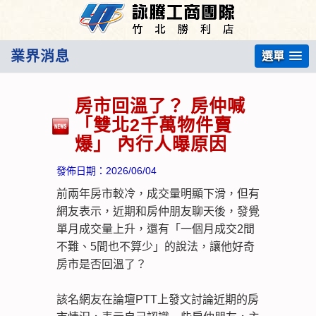
業界消息
選單
房市回溫了？ 房仲喊
「雙北2千萬物件賣
爆」 內行人曝原因
發佈日期：
2026/06/04
前兩年房市較冷，成交量明顯下滑，但有
網友表示，近期和房仲朋友聊天後，發覺
單月成交量上升，還有「一個月成交2間
不難、5間也不算少」的說法，讓他好奇
房市是否回溫了？
該名網友在論壇PTT上發文討論近期的房