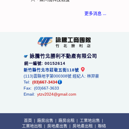
更多消息 ...
詠騰竹北勝利不動產有限公司
統一編號: 00152614
新竹縣竹北市莊敬五街118號
(113)雲縣地字第000308號 經紀人: 林羿豪
Tel:
(03)667-3434
Fax: (03)667-3633
Email:
ytzv2024@gmail.com
首頁
|
廠房出售
|
廠房出租
|
工業地出售
|
工業地出租
|
房地產出售
|
房地產出租
|
聯絡